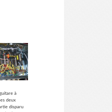
guitare à
les deux
rtie disparu