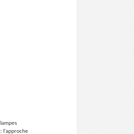
à lampes
 : l'approche