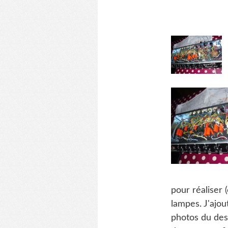
pour réaliser 
lampes. J'ajo
photos du des