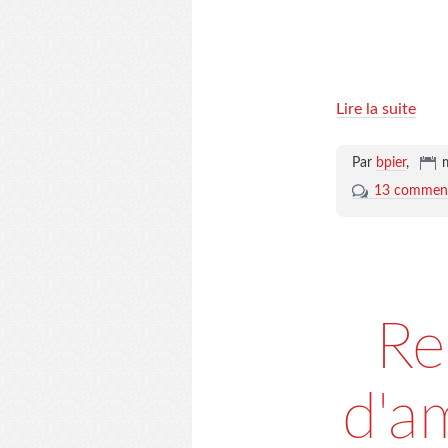
Lire la suite
Par
bpier
,
13 comment
Re
d'a