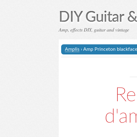
DIY Guitar &
Amp, effects DIY, guitar and vintage
Amplis
› Amp Princeton blackface
Re
d'a