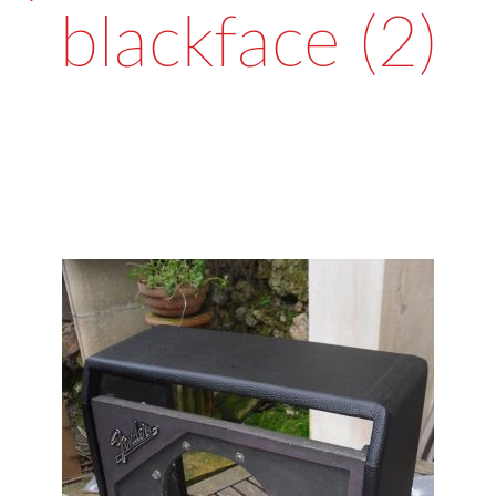
blackface (2)