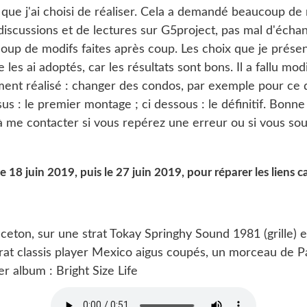
 que j'ai choisi de réaliser. Cela a demandé beaucoup de
iscussions et de lectures sur G5project, pas mal d'écha
oup de modifs faites après coup. Les choix que je présen
e les ai adoptés, car les résultats sont bons. Il a fallu mod
lement réalisé : changer des condos, par exemple pour ce q
ssus : le premier montage ; ci dessous : le définitif. Bonne
 à me contacter si vous repérez une erreur ou si vous so
le 18 juin 2019, puis le 27 juin 2019, pour réparer les liens c
ceton, sur une strat Tokay Springhy Sound 1981 (grille) 
rat classis player Mexico aigus coupés, un morceau de 
r album : Bright Size Life