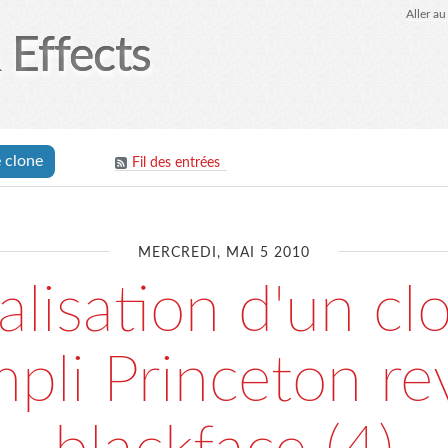
Aller a
 Effects
 clone
Fil des entrées
MERCREDI, MAI 5 2010
alisation d'un cl
mpli Princeton re