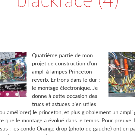
blackface (4)
Quatrième partie de mon
projet de construction d'un
ampli à lampes Princeton
reverb. Entrons dans le dur :
le montage électronique. Je
donne à cette occasion des
trucs et astuces bien utiles
(ou améliorer) le princeton, et plus globalement un ampli 
ute que le montage a évolué dans le temps. Pour preuve, 
sus : les condo Orange drop (photo de gauche) ont en pa