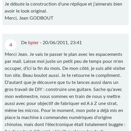
Je débute la construction d'une réplique et j'aimerais bien
avoir le look original.
Merci, Jean GODBOUT
De
bpier
-
20/06/2011, 23:41
4
Merci Jean. Je vais te passer le plan avec les espacements
par mail. Laisse moi juste un petit peu de temps pour m'en
occuper, d'ici la fin du mois. De mon côté, je suis allé visiter
ton site. Beau boulot aussi. Je te retourne le compliment.
D'autant que je découvre que tu te lances aussi dans un
gros travail de DIY : construire une guitare. Sache qu'avec
mon webmestre, nous sommes en train de nous y mettre
aussi avec pour objectif de fabriquer ed A à Z une strat,
même les micros. Pour le moment, mon pote a déjà mis en
place la machine à commandes numériques d'origine
chinoise, mais dont l'électronique était totalement buggée :