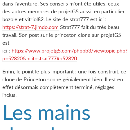
dans l'aventure. Ses conseils m'ont été utiles, ceux
des autres membres de projetG5 aussi, en particulier
bozole et vitriol82. Le site de strat777 est ici :
https://strat-7.jimdo.com
Strat777 fait du très beau
travail. Son post sur le princeton clone sur projetG5
est
ici :
https://www.projetg5.com/phpbb3/viewtopic.php?
p=52820&hilit=strat777#p52820
Enfin, le point le plus important : une fois construit, ce
clone de Princeton sonne génialement bien. Il est en
effet désormais complètement terminé, réglages
inclus.
Les mains