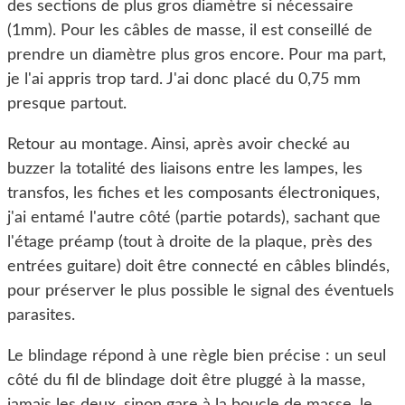
des sections de plus gros diamètre si nécessaire
(1mm). Pour les câbles de masse, il est conseillé de
prendre un diamètre plus gros encore. Pour ma part,
je l'ai appris trop tard. J'ai donc placé du 0,75 mm
presque partout.
Retour au montage. Ainsi, après avoir checké au
buzzer la totalité des liaisons entre les lampes, les
transfos, les fiches et les composants électroniques,
j'ai entamé l'autre côté (partie potards), sachant que
l'étage préamp (tout à droite de la plaque, près des
entrées guitare) doit être connecté en câbles blindés,
pour préserver le plus possible le signal des éventuels
parasites.
Le blindage répond à une règle bien précise : un seul
côté du fil de blindage doit être pluggé à la masse,
jamais les deux, sinon gare à la boucle de masse, le