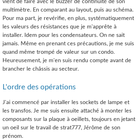
vient de faire avec le buzzer de continuité de son
multimètre. En comparant au layout, puis au schéma.
Pour ma part, je revérifie, en plus, systématiquement
les valeurs des résistances que je m'apprête à
installer. Idem pour les condensateurs. On ne sait
jamais. Même en prenant ces précautions, je me suis
quand même trompé de valeur sur un condo.
Heureusement, je m'en suis rendu compte avant de
brancher le châssis au secteur.
L'ordre des opérations
J'ai commencé par installer les sockets de lampe et
les transfos. Je me suis ensuite attaché à monter les
composants sur la plaque à oeillets, toujours en jetant
un oeil sur le travail de strat777, Jérôme de son
prénom.