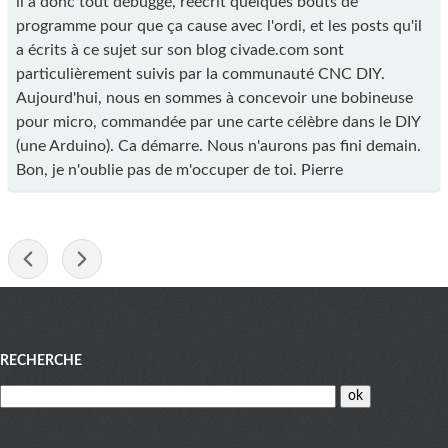
il a donc tout débuggé, réécrit quelques bouts de
programme pour que ça cause avec l'ordi, et les posts qu'il
a écrits à ce sujet sur son blog civade.com sont
particulièrement suivis par la communauté CNC DIY.
Aujourd'hui, nous en sommes à concevoir une bobineuse
pour micro, commandée par une carte célèbre dans le DIY
(une Arduino). Ca démarre. Nous n'aurons pas fini demain.
Bon, je n'oublie pas de m'occuper de toi. Pierre
-
Menu
RECHERCHE