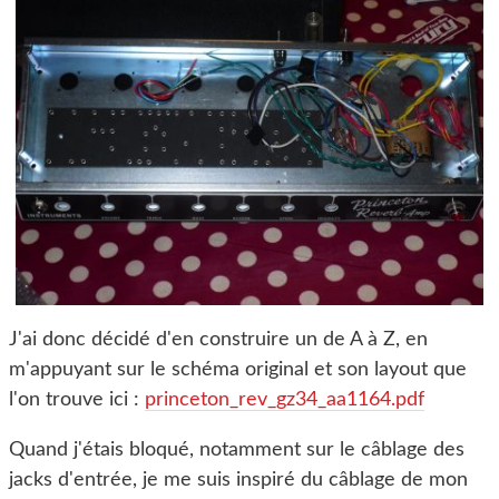
J'ai donc décidé d'en construire un de A à Z, en
m'appuyant sur le schéma original et son layout que
l'on trouve ici :
princeton_rev_gz34_aa1164.pdf
Quand j'étais bloqué, notamment sur le câblage des
jacks d'entrée, je me suis inspiré du câblage de mon