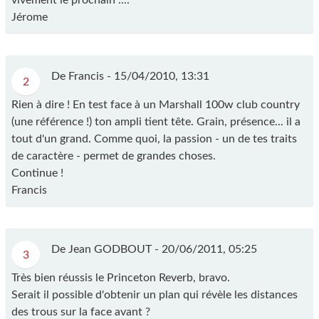
Jérome
De Francis -
15/04/2010, 13:31
2
Rien à dire ! En test face à un Marshall 100w club country
(une référence !) ton ampli tient tête. Grain, présence... il a
tout d'un grand. Comme quoi, la passion - un de tes traits
de caractère - permet de grandes choses.
Continue !
Francis
De Jean GODBOUT -
20/06/2011, 05:25
3
Très bien réussis le Princeton Reverb, bravo.
Serait il possible d'obtenir un plan qui révèle les distances
des trous sur la face avant ?