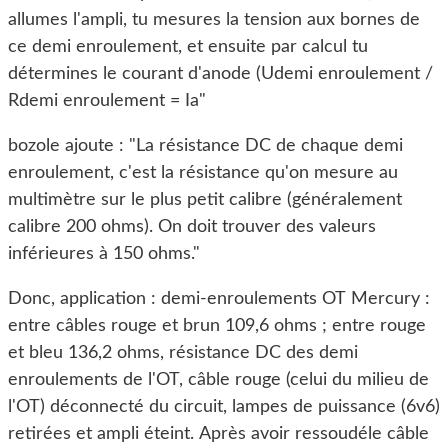
allumes l'ampli, tu mesures la tension aux bornes de
ce demi enroulement, et ensuite par calcul tu
détermines le courant d'anode (Udemi enroulement /
Rdemi enroulement = Ia"
bozole ajoute : "La résistance DC de chaque demi
enroulement, c'est la résistance qu'on mesure au
multimètre sur le plus petit calibre (généralement
calibre 200 ohms). On doit trouver des valeurs
inférieures à 150 ohms."
Donc, application : demi-enroulements OT Mercury :
entre câbles rouge et brun 109,6 ohms ; entre rouge
et bleu 136,2 ohms, résistance DC des demi
enroulements de l'OT, câble rouge (celui du milieu de
l'OT) déconnecté du circuit, lampes de puissance (6v6)
retirées et ampli éteint. Après avoir ressoudéle câble