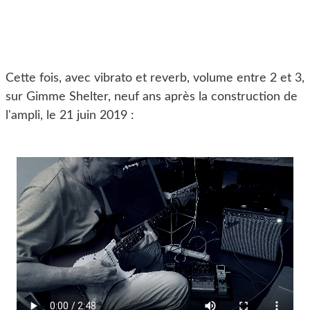
Cette fois, avec vibrato et reverb, volume entre 2 et 3,
sur Gimme Shelter, neuf ans après la construction de
l'ampli, le 21 juin 2019 :