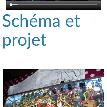
Schéma et
projet