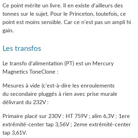
Ce point mérite un livre. Il en existe d'ailleurs des
tonnes sur le sujet. Pour le Princeton, toutefois, ce
point est moins sensible. Car ce n'est pas un ampli hi
gain.
Les transfos
Le transfo d'alimentation (PT) est un Mercury
Magnetics ToneClone :
Mesures à vide (c'est-à-dire les enroulements
du secondaire pluggés à rien avec prise murale
délivrant du 232V :
Primaire placé sur 230V : HT 759V ; alim 6,3V : 1ere
extrêmité-center tap 3,56V ; 2eme extrêmité-center
tap 3,61V.