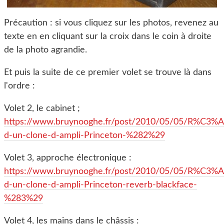
Précaution : si vous cliquez sur les photos, revenez au
texte en en cliquant sur la croix dans le coin à droite
de la photo agrandie.
Et puis la suite de ce premier volet se trouve là dans
l'ordre :
Volet 2, le cabinet ;
https://www.bruynooghe.fr/post/2010/05/05/R%C3%A9
d-un-clone-d-ampli-Princeton-%282%29
Volet 3, approche électronique :
https://www.bruynooghe.fr/post/2010/05/05/R%C3%A9
d-un-clone-d-ampli-Princeton-reverb-blackface-
%283%29
Volet 4, les mains dans le châssis :