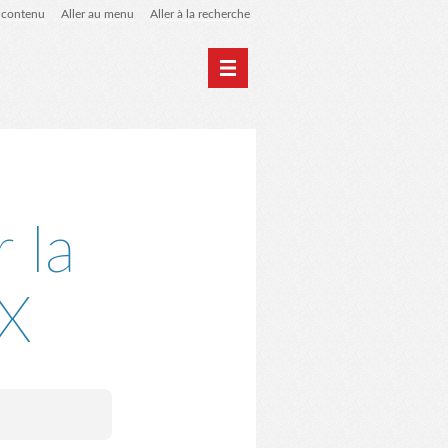
u contenu
Aller au menu
Aller à la recherche
Home
Archives
 la
X