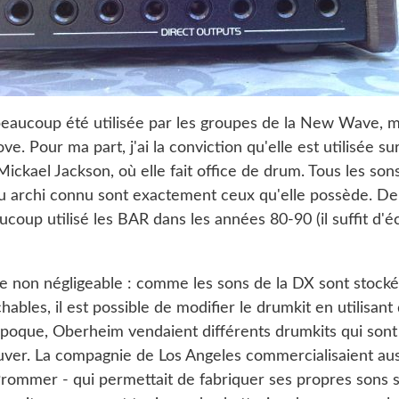
eaucoup été utilisée par les groupes de la New Wave, m
ve. Pour ma part, j'ai la conviction qu'elle est utilisée su
ickael Jackson, où elle fait office de drum. Tous les son
 archi connu sont exactement ceux qu'elle possède. De 
coup utilisé les BAR dans les années 80-90 (il suffit d'é
e non négligeable : comme les sons de la DX sont stocké
bles, il est possible de modifier le drumkit en utilisant 
poque, Oberheim vendaient différents drumkits qui son
rouver. La compagnie de Los Angeles commercialisaient au
Prommer - qui permettait de fabriquer ses propres sons