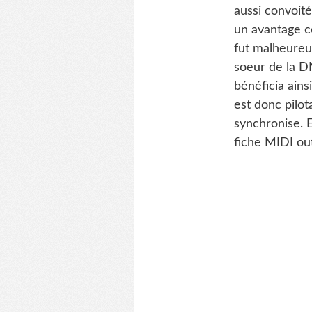
aussi convoit
un avantage c
fut malheureu
soeur de la D
bénéficia ains
est donc pilot
synchronise. E
fiche MIDI ou