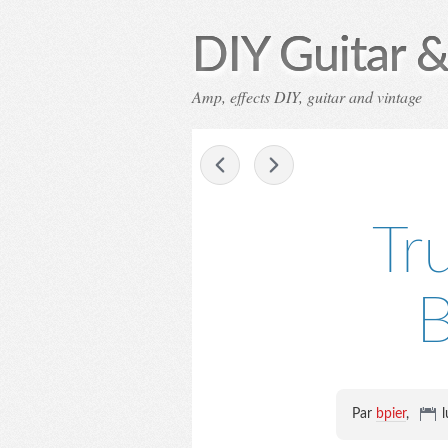
DIY Guitar &
Amp, effects DIY, guitar and vintage
-
Tr
Par
bpier
,