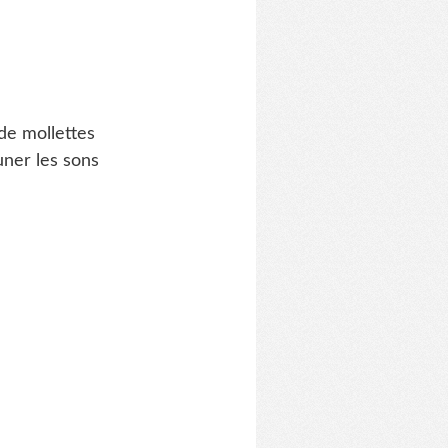
de mollettes
uner les sons