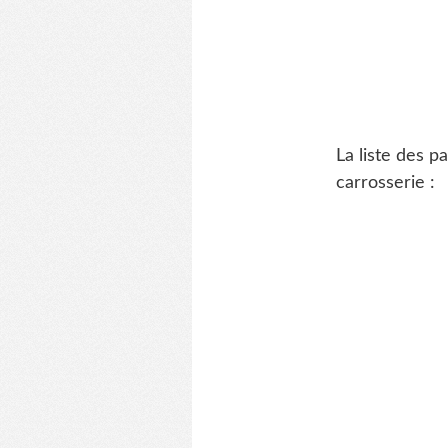
La liste des p
carrosserie :