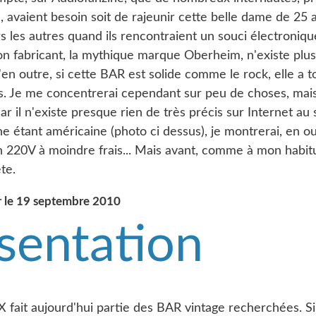
 avaient besoin soit de rajeunir cette belle dame de 25 
s les autres quand ils rencontraient un souci électronique
son fabricant, la mythique marque Oberheim, n'existe plu
en outre, si cette BAR est solide comme le rock, elle a
s. Je me concentrerai cependant sur peu de choses, mais
ar il n'existe presque rien de très précis sur Internet au 
e étant américaine (photo ci dessus), je montrerai, en 
n 220V à moindre frais... Mais avant, comme à mon habitu
te.
ur le 19 septembre 2010
sentation
fait aujourd'hui partie des BAR vintage recherchées. Si 