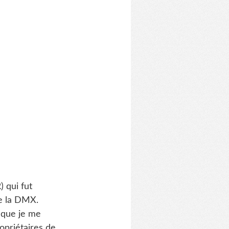
 qui fut
de la DMX.
 que je me
opriétaires de