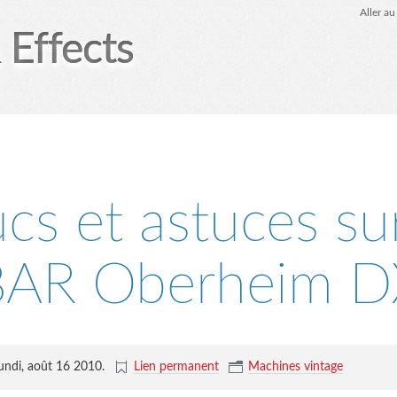
Aller a
 Effects
ucs et astuces sur
BAR Oberheim D
lundi, août 16 2010
.
Lien permanent
Machines vintage