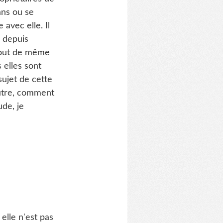
ans ou se
 avec elle. Il
s depuis
 tout de même
 elles sont
sujet de cette
outre, comment
de, je
elle n'est pas