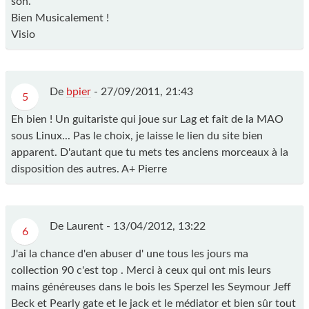
son.
Bien Musicalement !
Visio
De
bpier
-
27/09/2011, 21:43
5
Eh bien ! Un guitariste qui joue sur Lag et fait de la MAO
sous Linux... Pas le choix, je laisse le lien du site bien
apparent. D'autant que tu mets tes anciens morceaux à la
disposition des autres. A+ Pierre
De Laurent -
13/04/2012, 13:22
6
J'ai la chance d'en abuser d' une tous les jours ma
collection 90 c'est top . Merci à ceux qui ont mis leurs
mains généreuses dans le bois les Sperzel les Seymour Jeff
Beck et Pearly gate et le jack et le médiator et bien sûr tout