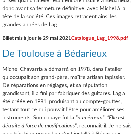
prises quand l'atelier était encore installé à Bédarieux,
donc avant sa fermeture définitive, avec Michel à la
tête de la société. Ces images retracent ainsi les
grandes années de Lag.
Billet mis à jour le 29 mai 2021
Catalogue_Lag_1998.pdf
De Toulouse à Bédarieux
Michel Chavarria a démarré en 1978, dans l'atelier
qu'occupait son grand-père, maître artisan tapissier.
De réparations en réglages, et sa réputation
grandissant, il a fini par fabriquer des guitares. Lag a
été créée en 1981, produisant au compte-gouttes,
testant tout ce qui pouvait l'être pour améliorer ses
instruments. Son cobaye fut la
"numéro-un"
.
"Elle est
détruite à force de modifications"
, reconnaît-il. Je ne sais