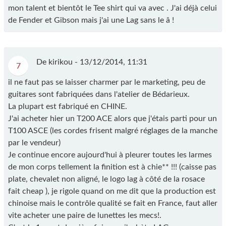
mon talent et bientôt le Tee shirt qui va avec . J'ai déjà celui
de Fender et Gibson mais j'ai une Lag sans le â !
De kirikou -
13/12/2014, 11:31
7
il ne faut pas se laisser charmer par le marketing, peu de
guitares sont fabriquées dans l'atelier de Bédarieux.
La plupart est fabriqué en CHINE.
J'ai acheter hier un T200 ACE alors que j'étais parti pour un
T100 ASCE (les cordes frisent malgré réglages de la manche
par le vendeur)
Je continue encore aujourd'hui à pleurer toutes les larmes
de mon corps tellement la finition est à chie** !!! (caisse pas
plate, chevalet non aligné, le logo lag à côté de la rosace
fait cheap ), je rigole quand on me dit que la production est
chinoise mais le contrôle qualité se fait en France, faut aller
vite acheter une paire de lunettes les mecs!.