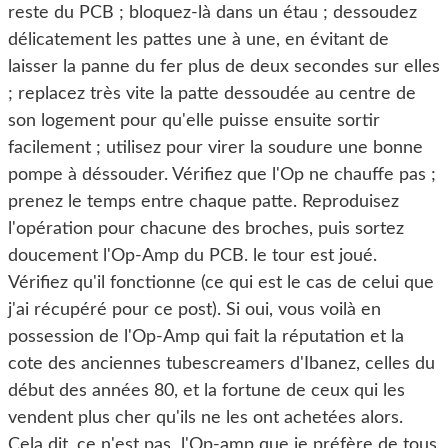
reste du PCB ; bloquez-là dans un étau ; dessoudez
délicatement les pattes une à une, en évitant de
laisser la panne du fer plus de deux secondes sur elles
; replacez très vite la patte dessoudée au centre de
son logement pour qu'elle puisse ensuite sortir
facilement ; utilisez pour virer la soudure une bonne
pompe à déssouder. Vérifiez que l'Op ne chauffe pas ;
prenez le temps entre chaque patte. Reproduisez
l'opération pour chacune des broches, puis sortez
doucement l'Op-Amp du PCB. le tour est joué.
Vérifiez qu'il fonctionne (ce qui est le cas de celui que
j'ai récupéré pour ce post). Si oui, vous voilà en
possession de l'Op-Amp qui fait la réputation et la
cote des anciennes tubescreamers d'Ibanez, celles du
début des années 80, et la fortune de ceux qui les
vendent plus cher qu'ils ne les ont achetées alors.
Cela dit, ce n'est pas l'Op-amp que je préfère de tous