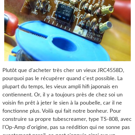
Plutôt que d'acheter très cher un vieux JRC4558D,
pourquoi pas le récupérer quand c'est possible. La
plupart du temps, les vieux ampli hifi japonais en
contiennent. Or, il y a toujours près de chez soi un
voisin fin prêt à jeter le sien à la poubelle, car il ne
fonctionne plus. Voilà qui fait notre bonheur. Pour
construire sa propre tubescreamer, type TS-808, avec
l'Op-Amp d'origine, pas sa reédition qui ne sonne pas