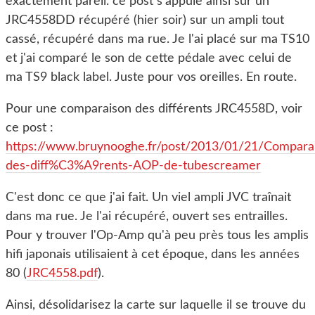
exactement pareil. ce post s'appuie ainsi sur un
JRC4558DD récupéré (hier soir) sur un ampli tout
cassé, récupéré dans ma rue. Je l'ai placé sur ma TS10
et j'ai comparé le son de cette pédale avec celui de
ma TS9 black label. Juste pour vos oreilles. En route.
Pour une comparaison des différents JRC4558D, voir
ce post :
https://www.bruynooghe.fr/post/2013/01/21/Compara
des-diff%C3%A9rents-AOP-de-tubescreamer
C'est donc ce que j'ai fait. Un viel ampli JVC traînait
dans ma rue. Je l'ai récupéré, ouvert ses entrailles.
Pour y trouver l'Op-Amp qu'à peu près tous les amplis
hifi japonais utilisaient à cet époque, dans les années
80 (
JRC4558.pdf
).
Ainsi, désolidarisez la carte sur laquelle il se trouve du