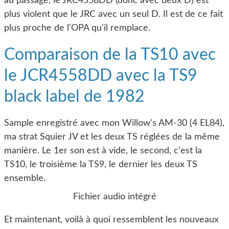
au passage, le JRC4558DD (donc avec deux D) est
plus violent que le JRC avec un seul D. Il est de ce fait
plus proche de l'OPA qu'il remplace.
Comparaison de la TS10 avec
le JCR4558DD avec la TS9
black label de 1982
Sample enregistré avec mon Willow's AM-30 (4 EL84),
ma strat Squier JV et les deux TS réglées de la même
manière. Le 1er son est à vide, le second, c'est la
TS10, le troisième la TS9, le dernier les deux TS
ensemble.
Fichier audio intégré
Et maintenant, voilà à quoi ressemblent les nouveaux